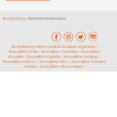
BookDelivery
. Derechos Reservados.
Bookdelivery Reino Unido
Buscalibre Argentina
|
Buscalibre Chile
|
Buscalibre Colombia
|
Buscalibre
Ecuador
|
Buscalibre España
|
Buscalibre Uruguay
|
Buscalibre México
|
Buscalibre Perú
|
Buscalibre Estados
Unidos
|
Buscalibre Otros Países
|