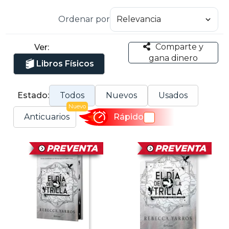
Ordenar por
Comparte y
Ver:
gana dinero
Libros Físicos
Estado:
Todos
Nuevos
Usados
Nuevo
Anticuarios
Rápido