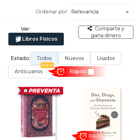
Ordenar por
Comparte y
Ver:
gana dinero
Libros Físicos
Estado:
Todos
Nuevos
Usados
Nuevo
Anticuarios
Rápido