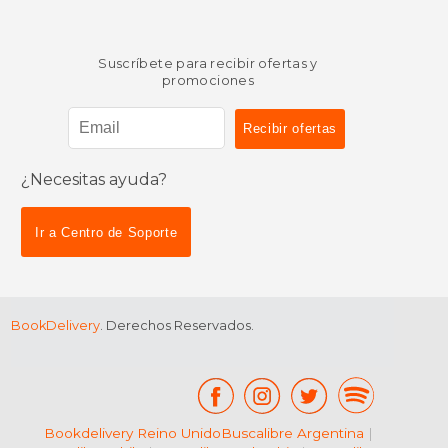
Suscríbete para recibir ofertas y
promociones
¿Necesitas ayuda?
Ir a Centro de Soporte
BookDelivery
. Derechos Reservados.
Bookdelivery Reino Unido
Buscalibre Argentina
|