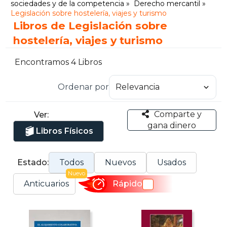
sociedades y de la competencia
Derecho mercantil
Legislación sobre hostelería, viajes y turismo
Libros de Legislación sobre
hostelería, viajes y turismo
Encontramos 4 Libros
Ordenar por
Comparte y
Ver:
gana dinero
Libros Físicos
Estado:
Todos
Nuevos
Usados
Nuevo
Anticuarios
Rápido