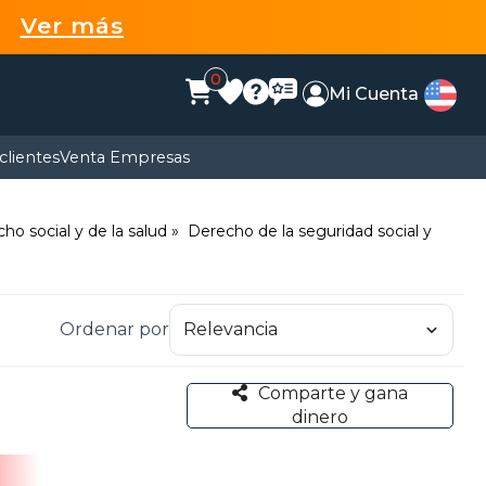
99
Ver más
0
Mi Cuenta
clientes
Venta Empresas
ho social y de la salud
Derecho de la seguridad social y
Ordenar por
Comparte y gana
dinero