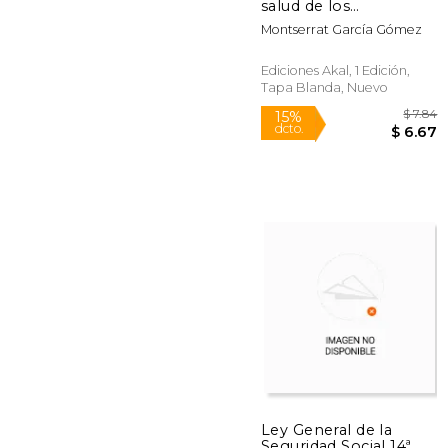
dcto.
$ 
salud de los
trabajadores en
Montserrat García Gómez
tiempos de crisis
Ediciones Akal, 1 Edición,
Tapa Blanda, Nuevo
Ley General de la
Seguridad Social 14ª