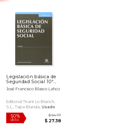
Legislación básica de
Seguridad Social 10ª
Ed. 2013 (Textos
José Francisco Blasco Lahoz
Legales)
Editorial Tirant Lo Blanch,
S.L., Tapa Blanda,
Usado