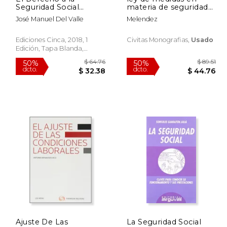
Seguridad Social
materia de seguridad
(Universidad)
social
José Manuel Del Valle
Melendez
Ediciones Cinca, 2018, 1
Civitas Monografias,
Usado
Edición, Tapa Blanda,
Nuevo
 75.06
$ 64.76
50%
50%
Ajuste De Las
La Seguridad Social