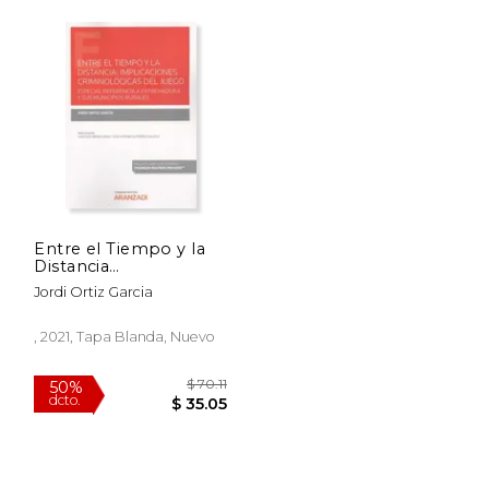
Entre el Tiempo y la
Distancia
Implicaciones
Jordi Ortiz Garcia
Criminologica
, 2021, Tapa Blanda, Nuevo
 30.24
$ 70.11
50%