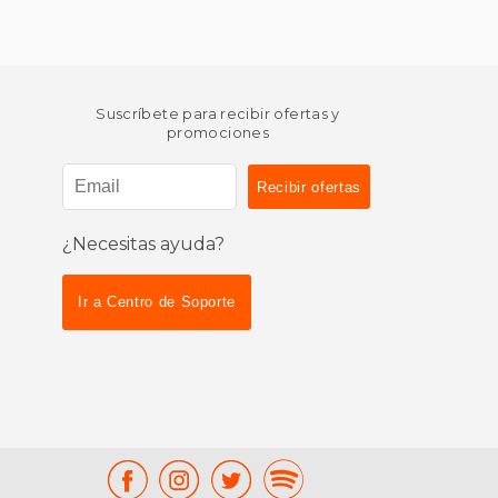
Suscríbete para recibir ofertas y
promociones
¿Necesitas ayuda?
Ir a Centro de Soporte