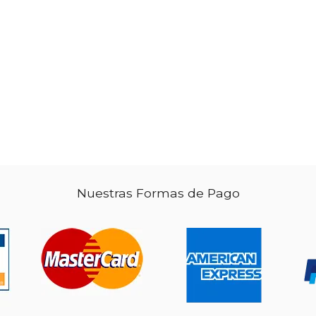
dcto.
 15.12
$ 35.05
Nuestras Formas de Pago