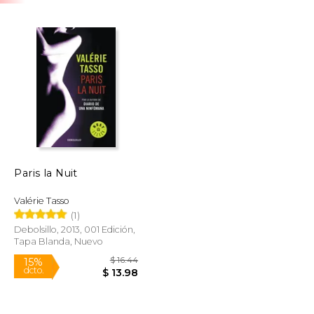
Paris la Nuit
Valérie Tasso
(1)
Debolsillo, 2013, 001 Edición,
Tapa Blanda, Nuevo