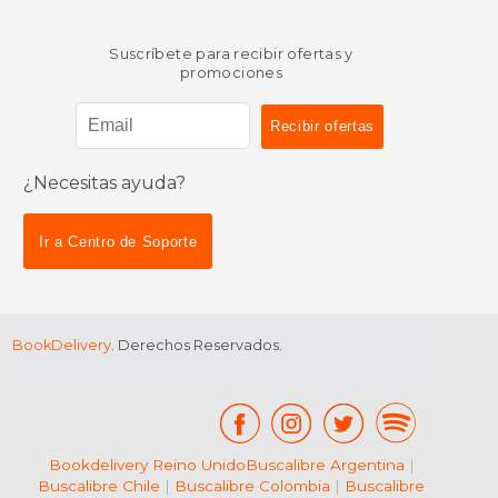
Suscríbete para recibir ofertas y
promociones
¿Necesitas ayuda?
$ 106.14
50%
dcto.
$ 53.07
Ir a Centro de Soporte
BookDelivery
. Derechos Reservados.
Bookdelivery Reino Unido
Buscalibre Argentina
|
Buscalibre Chile
|
Buscalibre Colombia
|
Buscalibre