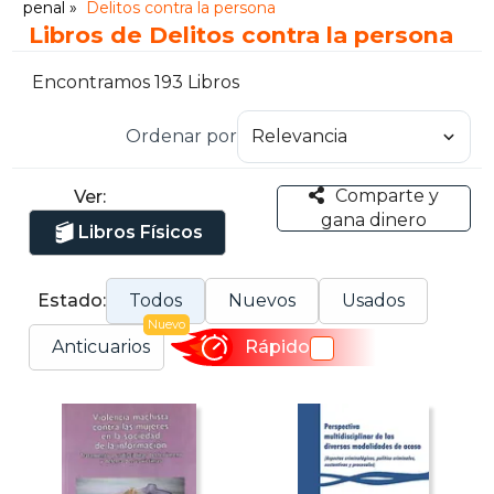
penal
Delitos contra la persona
Libros de Delitos contra la persona
Encontramos 193 Libros
Ordenar por
Comparte y
Ver:
gana dinero
Libros Físicos
Estado:
Todos
Nuevos
Usados
Nuevo
Anticuarios
Rápido