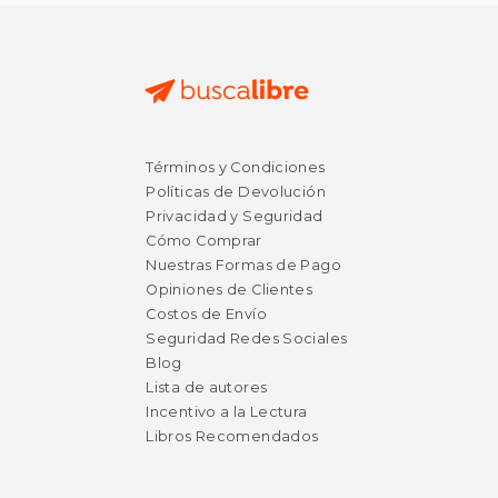
$ 66.41
$ 182.
50%
50%
Términos y Condiciones
dcto.
dcto.
$ 33.21
$ 91.
Políticas de Devolución
Privacidad y Seguridad
Cómo Comprar
Nuestras Formas de Pago
Opiniones de Clientes
Costos de Envío
Seguridad Redes Sociales
Blog
Lista de autores
Incentivo a la Lectura
Libros Recomendados