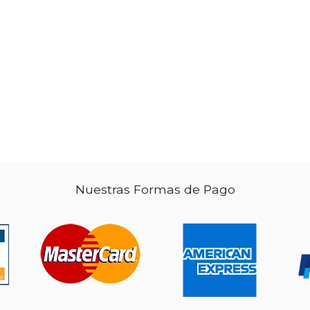
103.66
51.83
Nuestras Formas de Pago