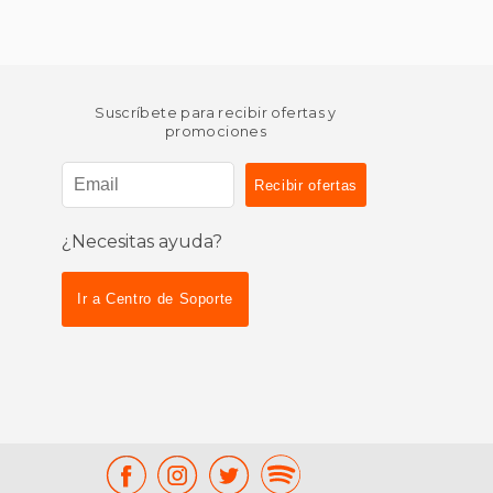
Suscríbete para recibir ofertas y
promociones
¿Necesitas ayuda?
Ir a Centro de Soporte