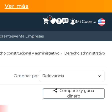
99
Ver más
0
Mi Cuenta
clientes
Venta Empresas
ho constitucional y administrativo
Derecho administrativo
Ordenar por
Comparte y gana
dinero