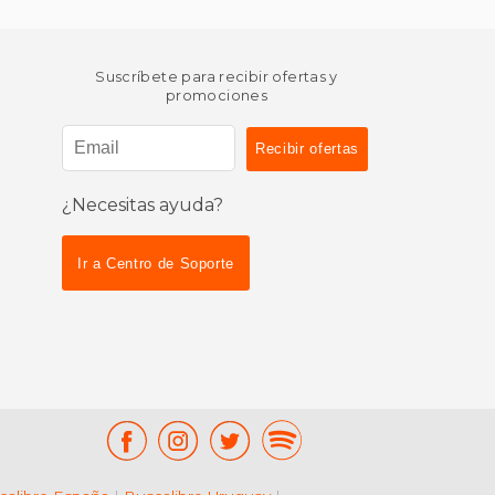
Suscríbete para recibir ofertas y
promociones
¿Necesitas ayuda?
Ir a Centro de Soporte