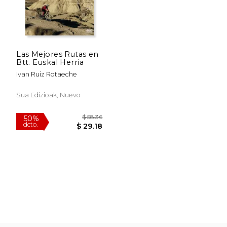
Las Mejores Rutas en
Btt. Euskal Herria
Ivan Ruiz Rotaeche
Sua Edizioak, Nuevo
$ 58.36
50%
dcto.
$ 29.18