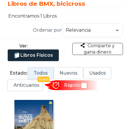
Libros de BMX, bicicross
Encontramos 1 Libros
Ordenar por
Comparte y
Ver:
gana dinero
Libros Físicos
Estado:
Todos
Nuevos
Usados
Nuevo
Anticuarios
Rápido