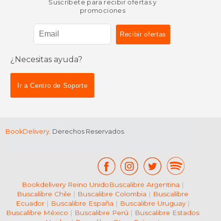
Suscríbete para recibir ofertas y
promociones
¿Necesitas ayuda?
Ir a Centro de Soporte
BookDelivery
. Derechos Reservados.
Bookdelivery Reino Unido
Buscalibre Argentina
|
Buscalibre Chile
|
Buscalibre Colombia
|
Buscalibre
Ecuador
|
Buscalibre España
|
Buscalibre Uruguay
|
Buscalibre México
|
Buscalibre Perú
|
Buscalibre Estados