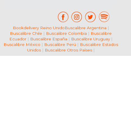
Bookdelivery Reino Unido
Buscalibre Argentina
|
Buscalibre Chile
|
Buscalibre Colombia
|
Buscalibre
Ecuador
|
Buscalibre España
|
Buscalibre Uruguay
|
Buscalibre México
|
Buscalibre Perú
|
Buscalibre Estados
Unidos
|
Buscalibre Otros Países
|