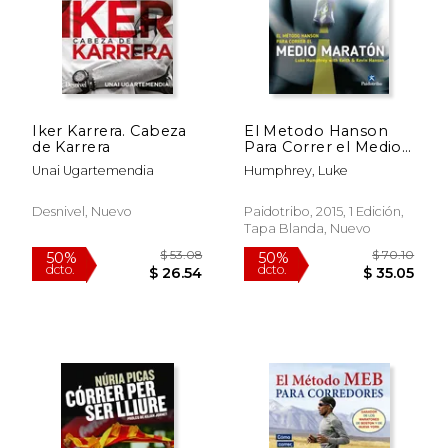
$ 82.47
$ 117
50%
50%
dcto.
dcto.
$ 41.23
$ 58.
Iker Karrera. Cabeza
El Metodo Hanson
de Karrera
Para Correr el Medio
Maraton
Unai Ugartemendia
Humphrey, Luke
Desnivel, Nuevo
Paidotribo, 2015, 1 Edición,
Tapa Blanda, Nuevo