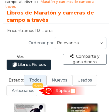
campo, atletismo
Maratón y carreras de campo a
través
Libros de Maratón y carreras de
campo a través
Encontramos 113 Libros
Ordenar por
Comparte y
Ver:
gana dinero
Libros Físicos
Estado:
Todos
Nuevos
Usados
Nuevo
Anticuarios
Rápido