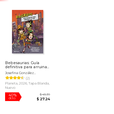
Bebesaurias: Guía
definitiva para arruinar
tu vida
Josefina González
(@beibijosephine)
(2)
Planeta, 2026, Tapa Blanda,
Nuevo