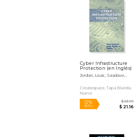
$
6%
dcto.
$ 
Cyber Infrastructure
Protection (en Inglés)
Jordan, Louis ; Saadawi,
Tarek
Createspace, Tapa Blanda,
Nuevo