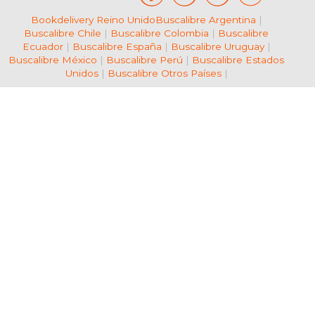
Bookdelivery Reino Unido
Buscalibre Argentina
|
Buscalibre Chile
|
Buscalibre Colombia
|
Buscalibre
Ecuador
|
Buscalibre España
|
Buscalibre Uruguay
|
Buscalibre México
|
Buscalibre Perú
|
Buscalibre Estados
Unidos
|
Buscalibre Otros Países
|