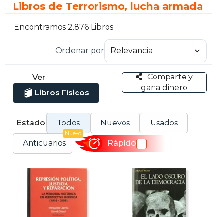
Libros de Terrorismo, lucha armada
Encontramos 2.876 Libros
Ordenar por
Comparte y
Ver:
gana dinero
Libros Físicos
Estado:
Todos
Nuevos
Usados
Nuevo
Anticuarios
Rápido