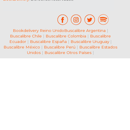
Bookdelivery Reino Unido
Buscalibre Argentina
|
Buscalibre Chile
|
Buscalibre Colombia
|
Buscalibre
Ecuador
|
Buscalibre España
|
Buscalibre Uruguay
|
Buscalibre México
|
Buscalibre Perú
|
Buscalibre Estados
Unidos
|
Buscalibre Otros Países
|