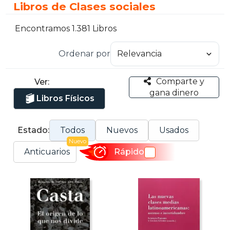
Libros de Clases sociales
Encontramos 1.381 Libros
Ordenar por
Comparte y
Ver:
gana dinero
Libros Físicos
Estado:
Todos
Nuevos
Usados
Nuevo
Anticuarios
Rápido