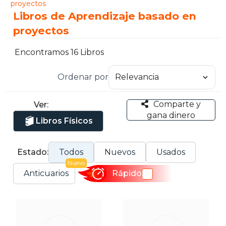
proyectos
Libros de Aprendizaje basado en
proyectos
Encontramos 16 Libros
Ordenar por
Comparte y
Ver:
gana dinero
Libros Físicos
Estado:
Todos
Nuevos
Usados
Nuevo
Anticuarios
Rápido