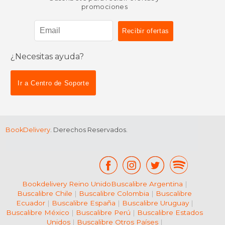
promociones
¿Necesitas ayuda?
Ir a Centro de Soporte
BookDelivery
. Derechos Reservados.
Bookdelivery Reino Unido
Buscalibre Argentina
|
Buscalibre Chile
|
Buscalibre Colombia
|
Buscalibre
Ecuador
|
Buscalibre España
|
Buscalibre Uruguay
|
Buscalibre México
|
Buscalibre Perú
|
Buscalibre Estados
Unidos
|
Buscalibre Otros Países
|