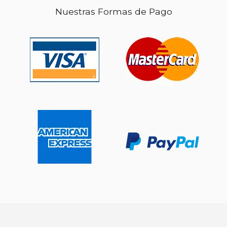
Nuestras Formas de Pago
$ 41.66
40%
dcto.
$ 25.00