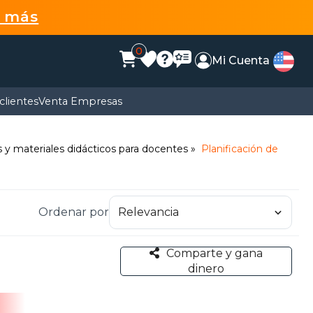
r más
0
Mi Cuenta
clientes
Venta Empresas
 y materiales didácticos para docentes
Planificación de
Ordenar por
Comparte y gana
dinero