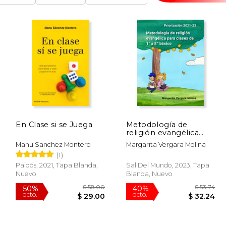
En Clase si se Juega
Metodología de
religión evangélica
para clases de 1° a 8°
Manu Sanchez Montero
Margarita Vergara Molina
básico
(1)
Paidós, 2021, Tapa Blanda,
Sal Del Mundo, 2023, Tapa
Nuevo
Blanda, Nuevo