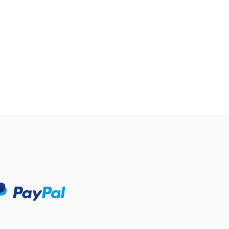
$ 53.78
$ 26.89