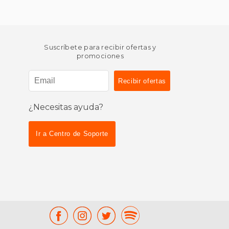
Suscríbete para recibir ofertas y
promociones
¿Necesitas ayuda?
Ir a Centro de Soporte