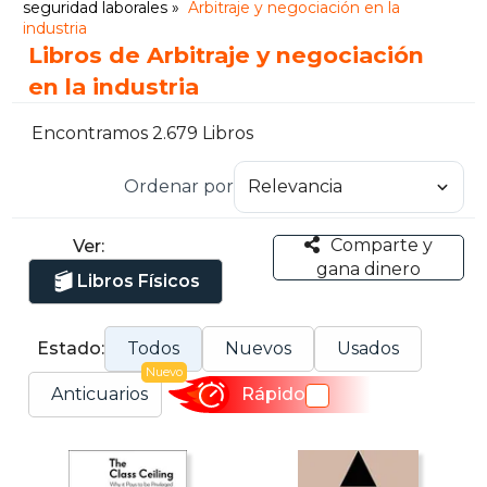
seguridad laborales
Arbitraje y negociación en la
industria
Libros de Arbitraje y negociación
en la industria
Encontramos 2.679 Libros
Ordenar por
Comparte y
Ver:
gana dinero
Libros Físicos
Estado:
Todos
Nuevos
Usados
Nuevo
Anticuarios
Rápido