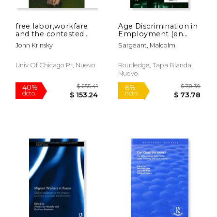
free labor,workfare
Age Discrimination in
$ 217.00
$ 89.
6%
40%
and the contested
Employment (en
dcto.
dcto.
$ 204.24
$ 53.
language of
Inglés)
John Krinsky
Sargeant, Malcolm
neoliberalism
Univ Of Chicago Pr, Nuevo
Routledge, Tapa Blanda,
Nuevo