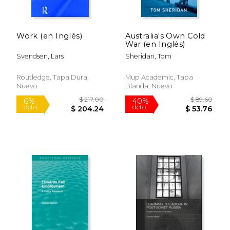
dcto.
dcto.
$ 118.96
$ 124.
Work (en Inglés)
Australia's Own Cold
War (en Inglés)
Svendsen, Lars
Sheridan, Tom
Routledge, Tapa Dura,
Mup Academic, Tapa
Nuevo
Blanda, Nuevo