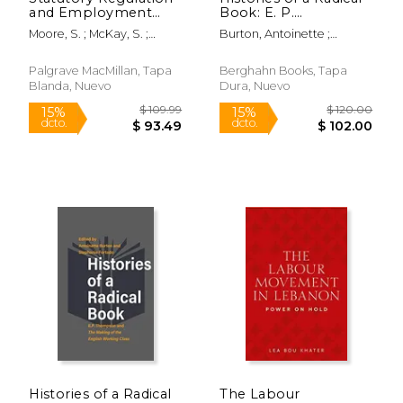
and Employment
Book: E. P.
Relations: The
Thompson and the
Moore, S. ; McKay, S. ;
Burton, Antoinette ;
Impact of Statutory
Making of the English
Veale, S.
Fortado, Stephanie
Trade Union
Working Class (en
Recognition (en
Inglés)
Palgrave MacMillan, Tapa
Berghahn Books, Tapa
Inglés)
Blanda, Nuevo
Dura, Nuevo
$ 48.99
$ 147.
15%
6%
dcto.
dcto.
$ 41.64
$ 138.
Histories of a Radical
The Labour