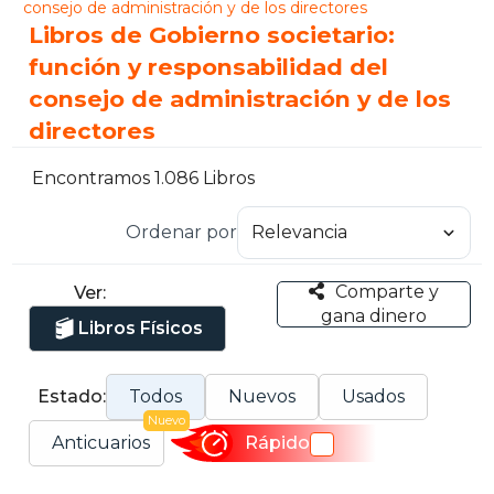
consejo de administración y de los directores
Libros de Gobierno societario:
función y responsabilidad del
consejo de administración y de los
directores
Encontramos 1.086 Libros
Ordenar por
Comparte y
Ver:
gana dinero
Libros Físicos
Estado:
Todos
Nuevos
Usados
Nuevo
Anticuarios
Rápido