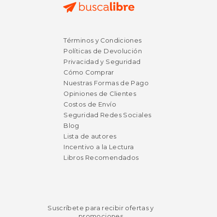
$ 58.49
$ 165.
6%
15%
Términos y Condiciones
dcto.
dcto.
$ 55.05
$ 140.
Políticas de Devolución
Privacidad y Seguridad
Cómo Comprar
Nuestras Formas de Pago
Opiniones de Clientes
Costos de Envío
Seguridad Redes Sociales
Blog
Lista de autores
Incentivo a la Lectura
Libros Recomendados
Suscríbete para recibir ofertas y
promociones