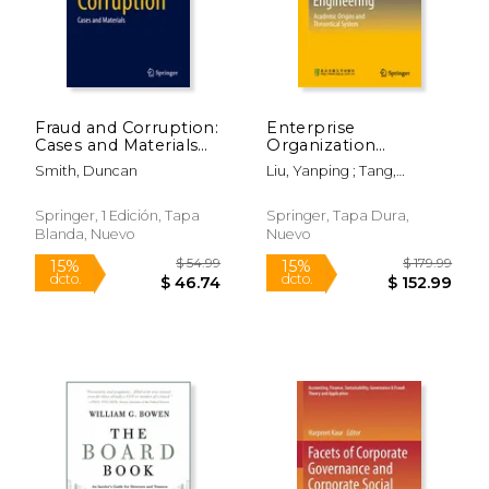
dcto.
dcto.
$ 49.43
$ 231.
Fraud and Corruption:
Enterprise
Cases and Materials
Organization
(en Inglés)
Engineering:
Smith, Duncan
Liu, Yanping ; Tang,
Academic Origins and
Yongzhong
Theoretical System
(en Inglés)
Springer, 1 Edición, Tapa
Springer, Tapa Dura,
Blanda, Nuevo
Nuevo