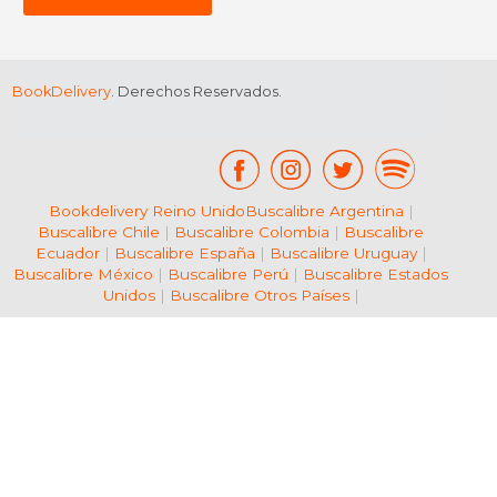
BookDelivery
. Derechos Reservados.
Bookdelivery Reino Unido
Buscalibre Argentina
|
Buscalibre Chile
|
Buscalibre Colombia
|
Buscalibre
Ecuador
|
Buscalibre España
|
Buscalibre Uruguay
|
Buscalibre México
|
Buscalibre Perú
|
Buscalibre Estados
Unidos
|
Buscalibre Otros Países
|