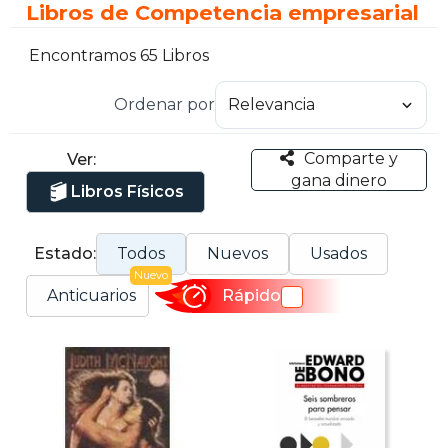
Libros de Competencia empresarial
Encontramos 65 Libros
Ordenar por
Comparte y
Ver:
gana dinero
Libros Físicos
Estado:
Todos
Nuevos
Usados
Nuevo
Anticuarios
Rápido