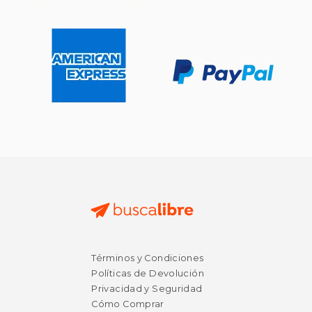
$ 53.48
$ 268.
50%
50%
dcto.
dcto.
$ 26.74
$ 134.
Términos y Condiciones
Políticas de Devolución
Privacidad y Seguridad
Cómo Comprar