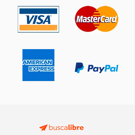
dcto.
dcto.
$ 32.89
$ 31.