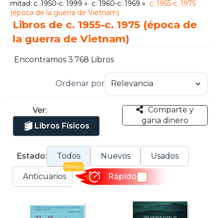
mitad: c. 1950-c. 1999
c. 1960-c. 1969
c. 1955-c. 1975
(época de la guerra de Vietnam)
Libros de c. 1955-c. 1975 (época de
la guerra de Vietnam)
Encontramos 3.768 Libros
Ordenar por
Comparte y
Ver:
gana dinero
Libros Físicos
Estado:
Todos
Nuevos
Usados
Nuevo
Anticuarios
Rápido