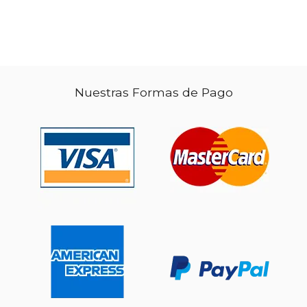
Nuestras Formas de Pago
$ 71.26
50%
dcto.
$ 35.63