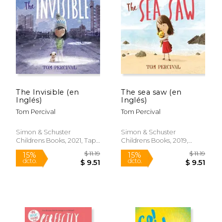
The Invisible (en
The sea saw (en
Inglés)
Inglés)
Tom Percival
Tom Percival
Simon & Schuster
Simon & Schuster
Childrens Books, 2021, Tapa
Childrens Books, 2019,
Blanda, Nuevo
Tapa Blanda, Nuevo