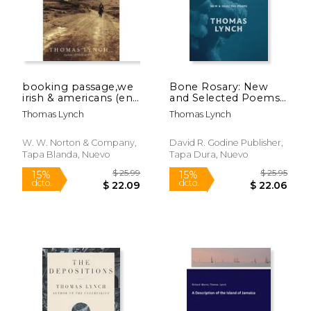
booking passage,we
Bone Rosary: New
irish & americans (en
and Selected Poems
Inglés)
(en Inglés)
Thomas Lynch
Thomas Lynch
W. W. Norton & Company,
David R. Godine Publisher,
Tapa Blanda, Nuevo
Tapa Dura, Nuevo
$ 24.00
$ 13
15%
6%
dcto.
dcto.
$ 20.40
$ 13.