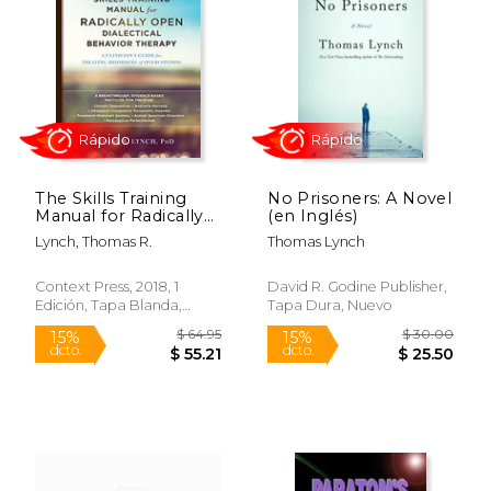
15%
15%
dcto.
dcto.
$ 24.66
$ 13.
The Skills Training
No Prisoners: A Novel
Manual for Radically
(en Inglés)
Open Dialectical
Lynch, Thomas R.
Thomas Lynch
Behavior Therapy: A
Clinician's Guide for
Treating Disorders of
Context Press, 2018, 1
David R. Godine Publisher,
Overcontrol
Edición, Tapa Blanda,
Tapa Dura, Nuevo
Rápido
Rápido
(Paperback or
Nuevo
Softback) (en Inglés)