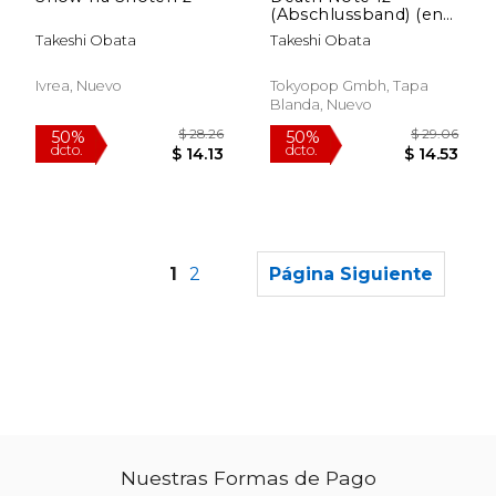
(Abschlussband) (en
Alemán)
Takeshi Obata
Takeshi Obata
Ivrea, Nuevo
Tokyopop Gmbh, Tapa
Blanda, Nuevo
1
2
Página Siguiente
Nuestras Formas de Pago