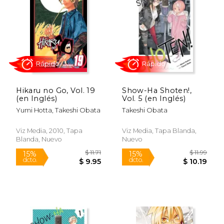
15%
15%
dcto.
dcto.
$ 14.44
$ 6.
Hikaru no Go, Vol. 19
Show-Ha Shoten!,
(en Inglés)
Vol. 5 (en Inglés)
Yumi Hotta, Takeshi Obata
Takeshi Obata
Viz Media, 2010, Tapa
Viz Media, Tapa Blanda,
Blanda, Nuevo
Nuevo
Rápido
Rápido