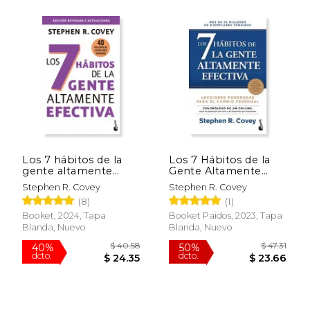
$ 19.99
$ 20.
15%
15%
dcto.
dcto.
$ 16.99
$ 17.
Los 7 hábitos de la
Los 7 Hábitos de la
gente altamente
Gente Altamente
efectiva
Efectiva
Stephen R. Covey
Stephen R. Covey
(8)
(1)
Booket, 2024, Tapa
Booket Paidos, 2023, Tapa
Blanda, Nuevo
Blanda, Nuevo