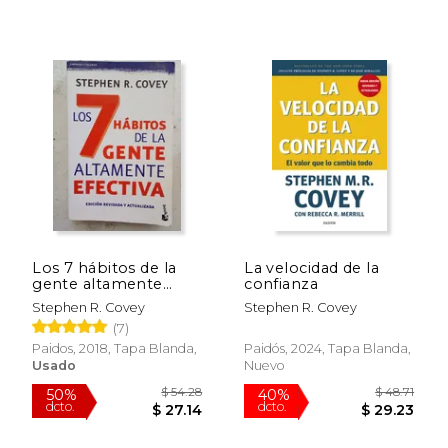
$ 55.83
$ 44.
40%
50%
dcto.
dcto.
$ 33.50
$ 22.
Los 7 hábitos de la
La velocidad de la
gente altamente
confianza
efectiva
Stephen R. Covey
Stephen R. Covey
(7)
Paidos, 2018, Tapa Blanda,
Paidós, 2024, Tapa Blanda,
Usado
Nuevo