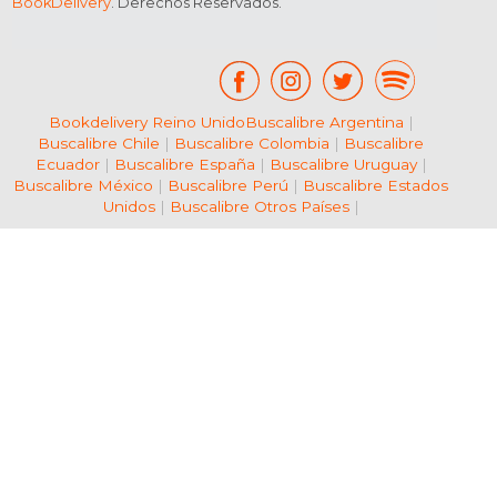
BookDelivery
. Derechos Reservados.
Bookdelivery Reino Unido
Buscalibre Argentina
|
Buscalibre Chile
|
Buscalibre Colombia
|
Buscalibre
Ecuador
|
Buscalibre España
|
Buscalibre Uruguay
|
Buscalibre México
|
Buscalibre Perú
|
Buscalibre Estados
Unidos
|
Buscalibre Otros Países
|