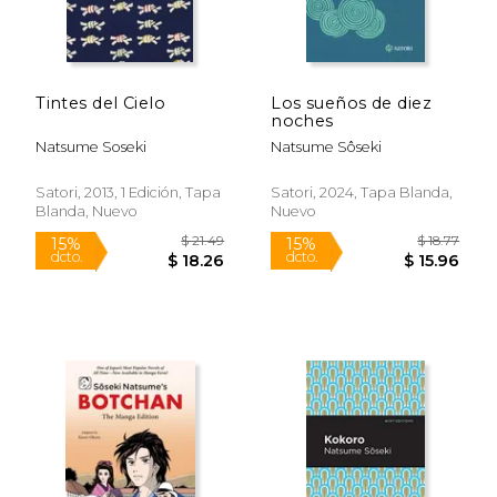
Tintes del Cielo
Los sueños de diez
noches
Natsume Soseki
Natsume Sôseki
Satori, 2013, 1 Edición, Tapa
Satori, 2024, Tapa Blanda,
Blanda, Nuevo
Nuevo
Rápido