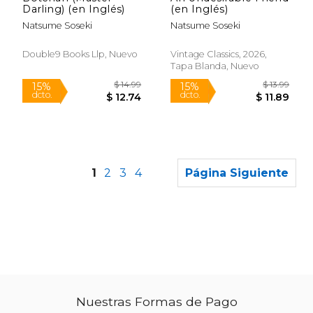
Darling) (en Inglés)
(en Inglés)
Natsume Soseki
Natsume Soseki
Double9 Books Llp, Nuevo
Vintage Classics, 2026,
Tapa Blanda, Nuevo
1
2
3
4
Página Siguiente
Nuestras Formas de Pago