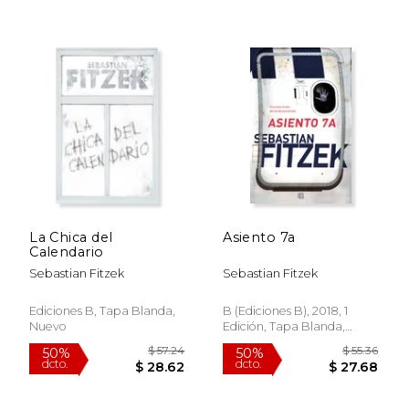
La Chica del
Asiento 7a
Calendario
Sebastian Fitzek
Sebastian Fitzek
Ediciones B, Tapa Blanda,
B (Ediciones B), 2018, 1
Nuevo
Edición, Tapa Blanda,
Nuevo