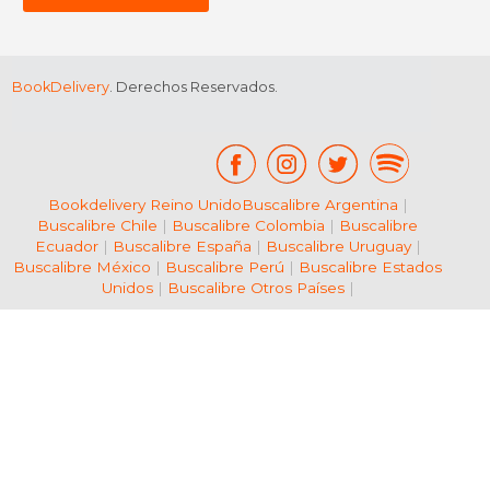
BookDelivery
. Derechos Reservados.
Bookdelivery Reino Unido
Buscalibre Argentina
|
Buscalibre Chile
|
Buscalibre Colombia
|
Buscalibre
Ecuador
|
Buscalibre España
|
Buscalibre Uruguay
|
Buscalibre México
|
Buscalibre Perú
|
Buscalibre Estados
Unidos
|
Buscalibre Otros Países
|