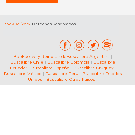
BookDelivery
. Derechos Reservados.
Bookdelivery Reino Unido
Buscalibre Argentina
|
Buscalibre Chile
|
Buscalibre Colombia
|
Buscalibre
Ecuador
|
Buscalibre España
|
Buscalibre Uruguay
|
Buscalibre México
|
Buscalibre Perú
|
Buscalibre Estados
Unidos
|
Buscalibre Otros Países
|