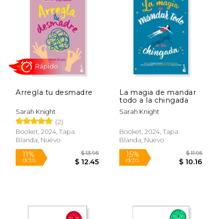
Arregla tu desmadre
La magia de mandar
todo a la chingada
Sarah Knight
Sarah Knight
(2)
Rápido
Booket, 2024, Tapa
Booket, 2024, Tapa
Blanda, Nuevo
Blanda, Nuevo
$ 13.95
$ 11