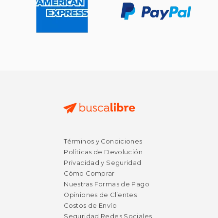
Términos y Condiciones
$ 10.95
$ 24.
12%
15%
Políticas de Devolución
dcto.
dcto.
$ 9.66
$ 20.
Privacidad y Seguridad
Cómo Comprar
Nuestras Formas de Pago
Opiniones de Clientes
Costos de Envío
Seguridad Redes Sociales