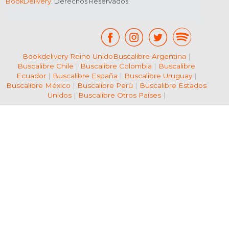
BookDelivery
. Derechos Reservados.
Bookdelivery Reino Unido
Buscalibre Argentina
|
Buscalibre Chile
|
Buscalibre Colombia
|
Buscalibre
Ecuador
|
Buscalibre España
|
Buscalibre Uruguay
|
Buscalibre México
|
Buscalibre Perú
|
Buscalibre Estados
Unidos
|
Buscalibre Otros Países
|