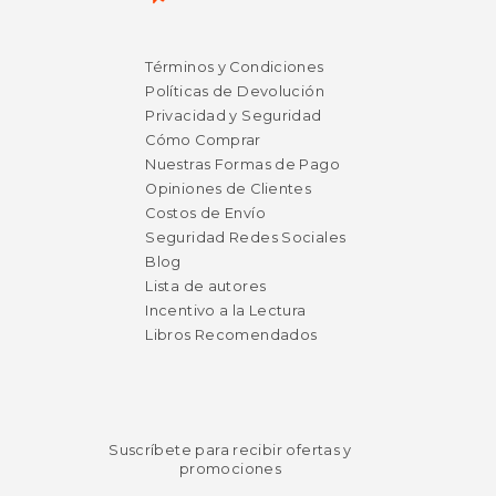
Términos y Condiciones
Políticas de Devolución
Privacidad y Seguridad
Cómo Comprar
Nuestras Formas de Pago
Opiniones de Clientes
Costos de Envío
$ 87.07
$ 100.
50%
50%
Seguridad Redes Sociales
dcto.
dcto.
$ 43.54
$ 50.
Blog
Lista de autores
Incentivo a la Lectura
Libros Recomendados
Suscríbete para recibir ofertas y
promociones