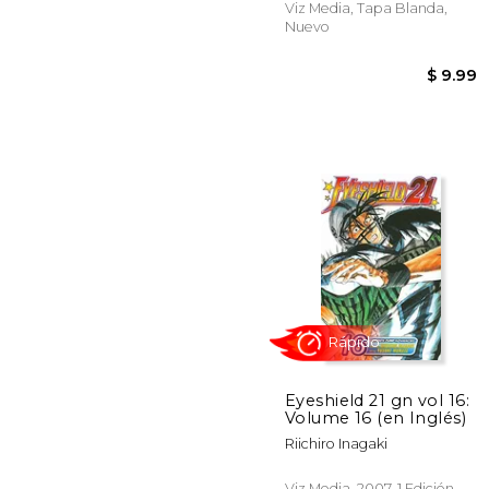
Viz Media, Tapa Blanda,
Nuevo
Rápido
$
Eyeshield 21 gn vol 16:
Volume 16 (en Inglés)
Riichiro Inagaki
Viz Media, 2007, 1 Edición,