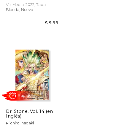
Viz Media, 2022, Tapa
Blanda, Nuevo
Rápido
$ 16.34
$ 13.89
$ 9.99
Dr. Stone, Vol. 14 (en
Inglés)
Riichiro Inagaki