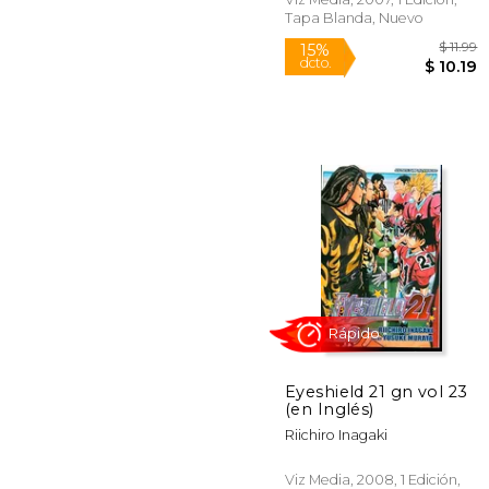
Tapa Blanda, Nuevo
Rápido
15%
Eyeshield 21 gn vol 23
dcto.
$ 
(en Inglés)
Riichiro Inagaki
Viz Media, 2008, 1 Edición,