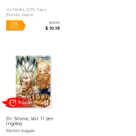
Viz Media, 2019, Tapa
Blanda, Nuevo
$ 11.99
$ 11.99
15%
dcto.
$ 10.19
$ 10.19
Dr. Stone, Vol. 11 (en
Inglés)
Riichiro Inagaki