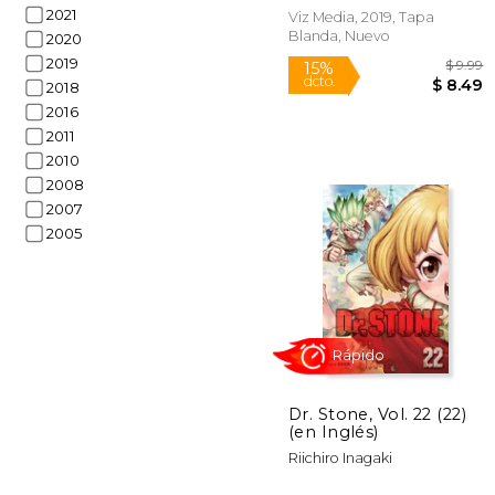
2021
Viz Media, 2019, Tapa
Blanda, Nuevo
2020
2019
Rápido
2018
2016
2011
2010
2008
2007
2005
15%
dcto.
$
Dr. Stone, Vol. 22 (22)
(en Inglés)
Riichiro Inagaki