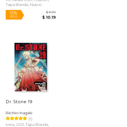
Tapa Blanda, Nuevo
Rápido
$ 11.99
$ 11.99
15%
Dr. Stone 19
dcto.
$ 10.19
$ 10.19
Riichiro Inagaki
(1)
Ivrea, 2021, Tapa Blanda,