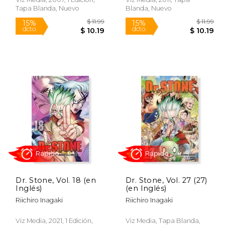
Tapa Blanda, Nuevo
Blanda, Nuevo
Rápido
Rápido
$ 11.99
$ 11.99
15%
15%
Dr. Stone, Vol. 18 (en
Dr. Stone, Vol. 27 (27)
dcto.
dcto.
10.19
$ 10.19
Inglés)
(en Inglés)
Riichiro Inagaki
Riichiro Inagaki
Viz Media, 2021, 1 Edición,
Viz Media, Tapa Blanda,