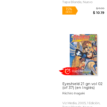
Tapa Blanda, Nuevo
Rápido
Eyeshield 21 gn vol 02
(of 37) (en Inglés)
15%
Riichiro Inagaki
dcto.
$ 
Viz Media, 2005, 1 Edición,