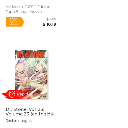
Viz Media, 2020, 1 Edición,
Rápido
Tapa Blanda, Nuevo
$ 11.99
$ 11.99
15%
dcto.
$ 10.19
$ 10.19
Dr. Stone, Vol. 23:
Volume 23 (en Inglés)
Riichiro Inagaki