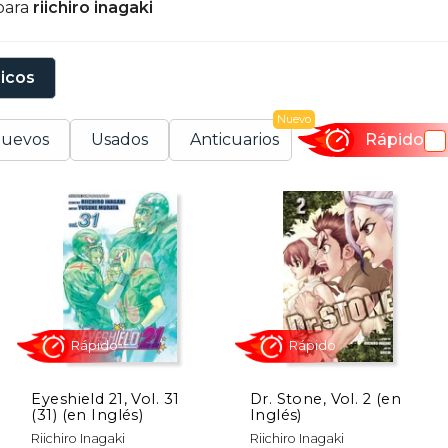
para
riichiro inagaki
sicos
Nuevo
uevos
Usados
Anticuarios
Rápido
Eyeshield 21, Vol. 31
Dr. Stone, Vol. 2 (en
(31) (en Inglés)
Inglés)
Rápido
Rápido
Riichiro Inagaki
Riichiro Inagaki