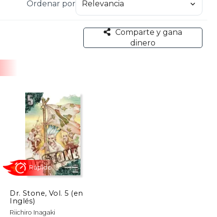
Ordenar por
Comparte y gana
dinero
Dr. Stone, Vol. 5 (en
Inglés)
Rápido
Riichiro Inagaki