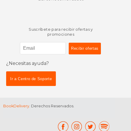
Suscríbete para recibir ofertas y
promociones
¿Necesitas ayuda?
Ir a Centro de Soporte
BookDelivery
. Derechos Reservados.