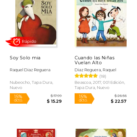
Soy Solo mia
Cuando las Niñas
Vuelan Alto
Raquel Diaz Reguera
Diaz Reguera, Raquel
(18)
Rápido
Nubeocho, Tapa Dura,
Beascoa, 2017, 001 Edición,
Nuevo
Tapa Dura, Nuevo
$ 17.99
$ 26.