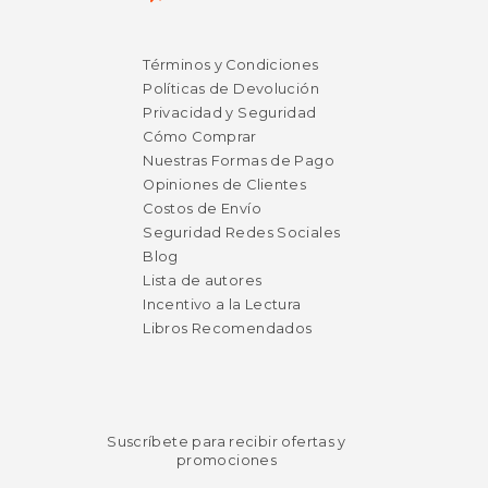
$ 25.44
$ 25.
15%
15%
dcto.
dcto.
Términos y Condiciones
$ 21.63
$ 21.
Políticas de Devolución
Privacidad y Seguridad
Cómo Comprar
Nuestras Formas de Pago
Opiniones de Clientes
Costos de Envío
Seguridad Redes Sociales
Blog
Lista de autores
Incentivo a la Lectura
Libros Recomendados
Suscríbete para recibir ofertas y
promociones