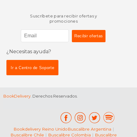
Suscríbete para recibir ofertas y
promociones
¿Necesitas ayuda?
Ir a Centro de Soporte
BookDelivery
. Derechos Reservados.
Bookdelivery Reino Unido
Buscalibre Argentina
|
Buscalibre Chile
|
Buscalibre Colombia
|
Buscalibre