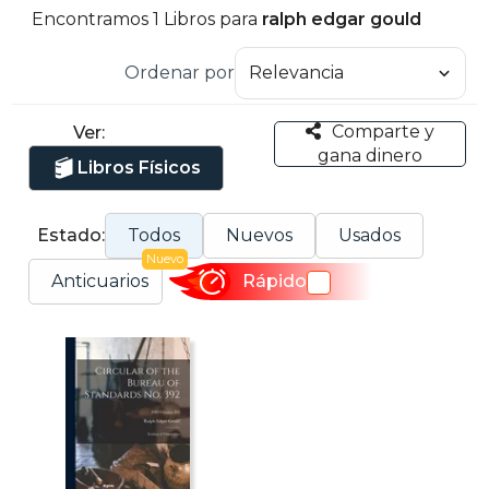
Encontramos 1 Libros para
ralph edgar gould
Ordenar por
Comparte y
Ver:
gana dinero
Libros Físicos
Estado:
Todos
Nuevos
Usados
Nuevo
Anticuarios
Rápido