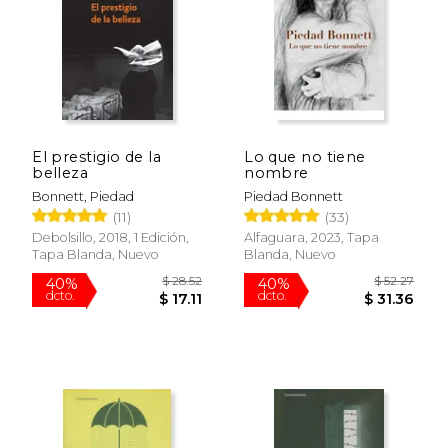
$ 22.69
15%
dcto.
$ 19.28
$ 23.
El prestigio de la
Lo que no tiene
belleza
nombre
Bonnett, Piedad
Piedad Bonnett
(11)
(33)
Debolsillo, 2018, 1 Edición,
Alfaguara, 2023, Tapa
Tapa Blanda, Nuevo
Blanda, Nuevo