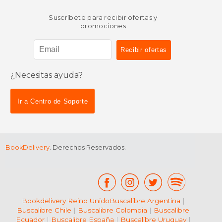
Suscríbete para recibir ofertas y
promociones
¿Necesitas ayuda?
Ir a Centro de Soporte
BookDelivery
. Derechos Reservados.
Bookdelivery Reino Unido
Buscalibre Argentina
|
Buscalibre Chile
|
Buscalibre Colombia
|
Buscalibre
Ecuador
|
Buscalibre España
|
Buscalibre Uruguay
|