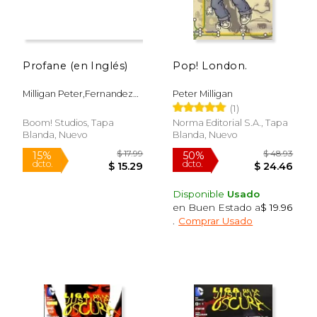
Profane (en Inglés)
Pop! London.
Milligan Peter,Fernandez
Peter Milligan
Raül
(1)
Boom! Studios, Tapa
Norma Editorial S.A., Tapa
Blanda, Nuevo
Blanda, Nuevo
Disponible
Usado
en Buen Estado a
$ 19.96
.
Comprar Usado