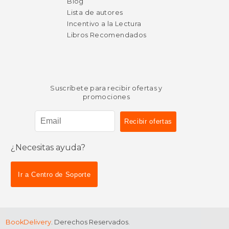
Blog
Lista de autores
Incentivo a la Lectura
Libros Recomendados
Suscríbete para recibir ofertas y
promociones
¿Necesitas ayuda?
Ir a Centro de Soporte
BookDelivery
. Derechos Reservados.