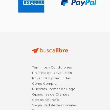
Términos y Condiciones
Políticas de Devolución
Privacidad y Seguridad
Cómo Comprar
Nuestras Formas de Pago
Opiniones de Clientes
Costos de Envío
Seguridad Redes Sociales