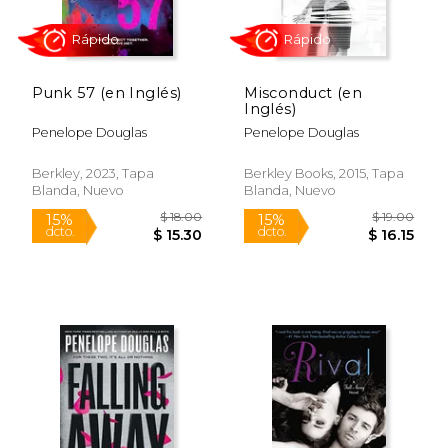
Punk 57 (en Inglés)
Misconduct (en
Inglés)
Penelope Douglas
Penelope Douglas
Berkley, 2023, Tapa
Berkley Books, 2015, Tapa
Blanda, Nuevo
Blanda, Nuevo
Rápido