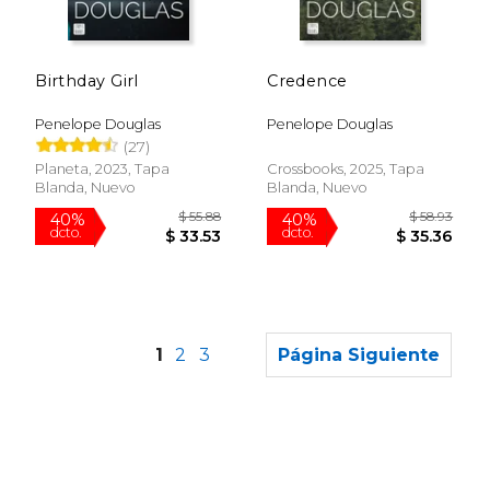
Birthday Girl
Credence
Penelope Douglas
Penelope Douglas
(27)
Planeta, 2023, Tapa
Crossbooks, 2025, Tapa
Blanda, Nuevo
Blanda, Nuevo
1
2
3
Página Siguiente