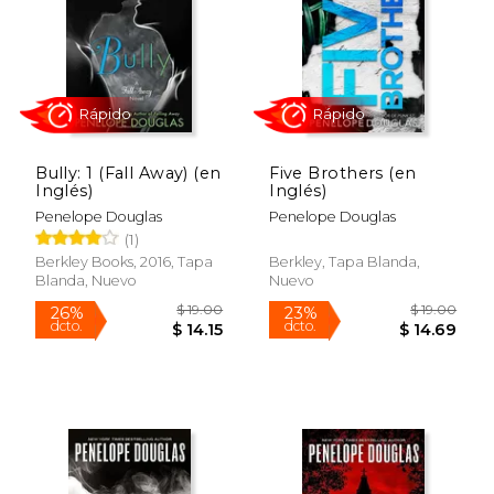
$ 19.95
$ 17.
33%
20%
dcto.
dcto.
$ 13.37
$ 13.
Bully: 1 (Fall Away) (en
Five Brothers (en
Inglés)
Inglés)
Penelope Douglas
Penelope Douglas
(1)
Berkley Books, 2016, Tapa
Berkley, Tapa Blanda,
Blanda, Nuevo
Nuevo
Rápido
Rápido