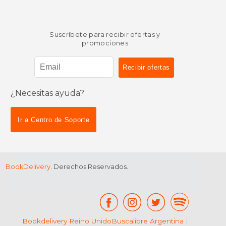
Suscríbete para recibir ofertas y
promociones
¿Necesitas ayuda?
Ir a Centro de Soporte
BookDelivery
. Derechos Reservados.
Bookdelivery Reino Unido
Buscalibre Argentina
|