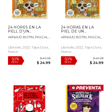
24 HORES EN LA
24 HORAS EN LA
PELL D'UN
PIEL DE UN
ARQUEÒLEG - CAT
ARQUEOLOGO
ARNAUD BOTIN, PASCAL
ARNAUD BOTIN, PASCAL
PREVOT
PREVOT
Librooks, 2022, Tapa Dura,
Librooks, 2022, Tapa Dura,
Nuevo
Nuevo
$ 30.05
$ 30.
50%
50%
dcto.
dcto.
$ 15.03
$ 15.