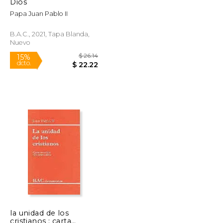
Dios
Papa Juan Pablo II
B.A.C., 2021, Tapa Blanda,
Nuevo
la unidad de los
cristianos : carta