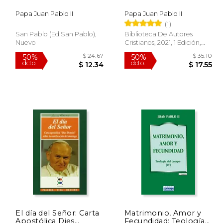
Papa Juan Pablo II
Papa Juan Pablo II
(1)
San Pablo (ed.san Pablo),
Biblioteca De Autores
Nuevo
Cristianos, 2021, 1 Edición,
Tapa Blanda, Nuevo
El día del Señor: Carta
Matrimonio, Amor y
Apostólica Dies
Fecundidad: Teología