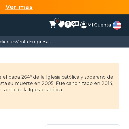
99
Ver más
0
Mi Cuenta
clientes
Venta Empresas
e el papa 264.º de la Iglesia católica y soberano de
asta su muerte en 2005.​ Fue canonizado en 2014,
santo de la Iglesia católica.