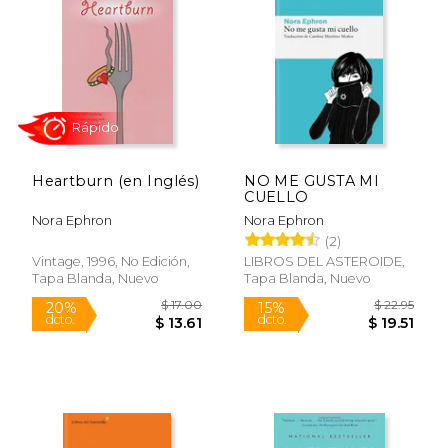
15%
15%
dcto.
dcto.
$ 12.75
$ 28.
Heartburn (en Inglés)
NO ME GUSTA MI
CUELLO
Nora Ephron
Nora Ephron
(2)
Vintage, 1996, No Edición,
LIBROS DEL ASTEROIDE,
Tapa Blanda, Nuevo
Tapa Blanda, Nuevo
Rápido