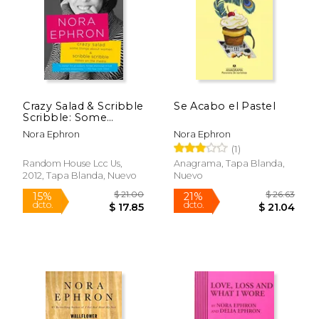
Crazy Salad & Scribble
Se Acabo el Pastel
$ 23.95
$ 18.
Scribble: Some
15%
15%
dcto.
dcto.
Things About
$ 20.36
$ 15.
Nora Ephron
Nora Ephron
Women & Notes on
(1)
the Media (en Inglés)
Random House Lcc Us,
Anagrama, Tapa Blanda,
2012, Tapa Blanda, Nuevo
Nuevo