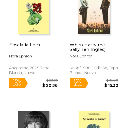
$ 17.00
$ 20.
15%
15%
dcto.
dcto.
$ 14.45
$ 17.
Ensalada Loca
When Harry met
Sally. (en Inglés)
Nora Ephron
Nora Ephron
Anagrama, 2023, Tapa
Knopf, 1990, 1 Edición, Tapa
Blanda, Nuevo
Blanda, Nuevo