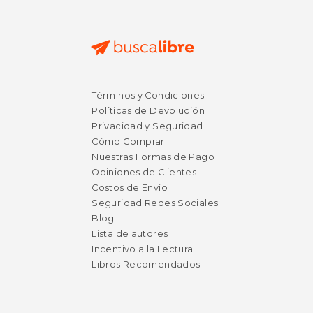
$ 82.55
$ 130.
50%
15%
Términos y Condiciones
dcto.
dcto.
$ 41.27
$ 110.
Políticas de Devolución
Privacidad y Seguridad
Cómo Comprar
Nuestras Formas de Pago
Opiniones de Clientes
Costos de Envío
Seguridad Redes Sociales
Blog
Lista de autores
Incentivo a la Lectura
Libros Recomendados