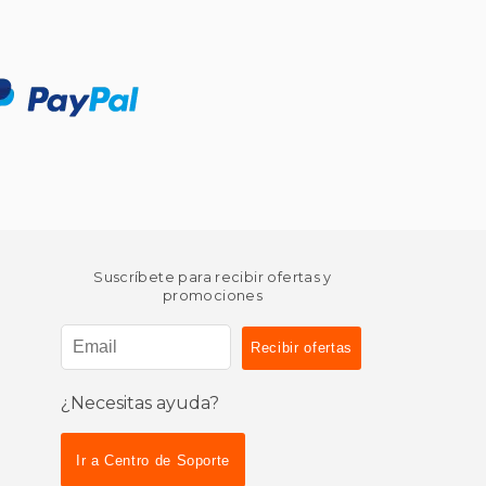
Suscríbete para recibir ofertas y
promociones
¿Necesitas ayuda?
Ir a Centro de Soporte