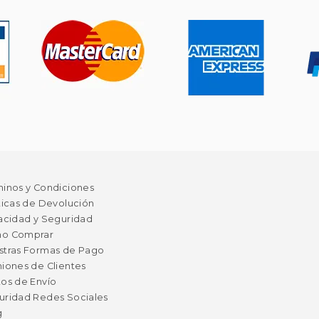
minos y Condiciones
ticas de Devolución
acidad y Seguridad
o Comprar
stras Formas de Pago
iones de Clientes
os de Envío
uridad Redes Sociales
g