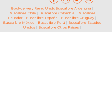
Bookdelivery Reino Unido
Buscalibre Argentina
|
Buscalibre Chile
|
Buscalibre Colombia
|
Buscalibre
Ecuador
|
Buscalibre España
|
Buscalibre Uruguay
|
Buscalibre México
|
Buscalibre Perú
|
Buscalibre Estados
Unidos
|
Buscalibre Otros Países
|