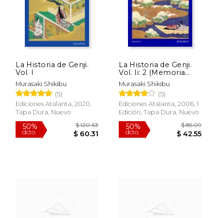
La Historia de Genji.
La Historia de Genji.
Vol. I
Vol. Ii: 2 (Memoria
Mundi)
Murasaki Shikibu
Murasaki Shikibu
(5)
(5)
Ediciones Atalanta, 2020,
Ediciones Atalanta, 2006, 1
Tapa Dura, Nuevo
Edición, Tapa Dura, Nuevo
$ 12.99
$ 50.
12%
15%
dcto.
dcto.
$ 11.46
$ 42.