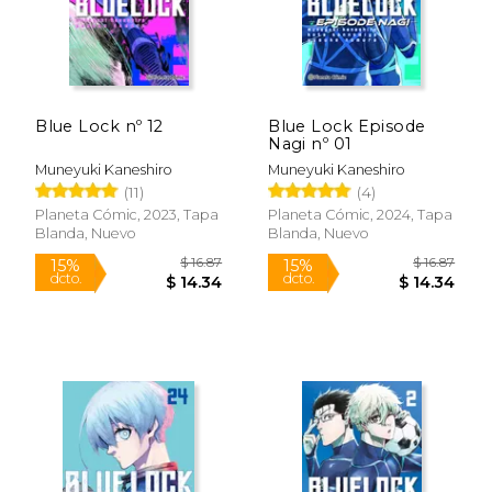
dcto.
dcto.
$ 11.04
$ 14.
Blue Lock nº 12
Blue Lock Episode
Nagi nº 01
Muneyuki Kaneshiro
Muneyuki Kaneshiro
(11)
(4)
Planeta Cómic, 2023, Tapa
Planeta Cómic, 2024, Tapa
Blanda, Nuevo
Blanda, Nuevo
Rápido