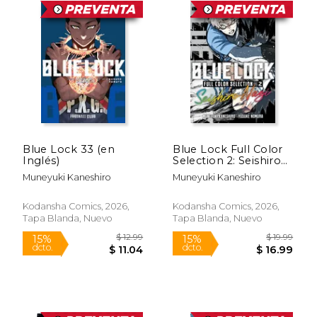
Blue Lock 33 (en
Blue Lock Full Color
Inglés)
Selection 2: Seishiro
Nagi (en Inglés)
Muneyuki Kaneshiro
Muneyuki Kaneshiro
Kodansha Comics, 2026,
Kodansha Comics, 2026,
Tapa Blanda, Nuevo
Tapa Blanda, Nuevo