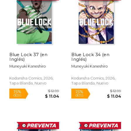
$ 12.99
$ 12
15%
15%
dcto.
dcto.
$ 11.04
$ 11.
Blue Lock 37 (en
Blue Lock 34 (en
Inglés)
Inglés)
Muneyuki Kaneshiro
Muneyuki Kaneshiro
Kodansha Comics, 2026,
Kodansha Comics, 2026,
Tapa Blanda, Nuevo
Tapa Blanda, Nuevo