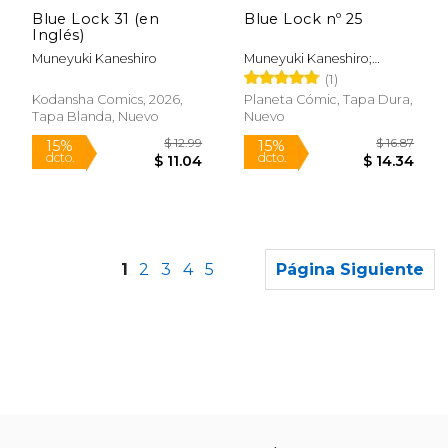
dcto.
dcto.
$ 14.33
$ 11.
Blue Lock 31 (en
Blue Lock nº 25
Inglés)
Muneyuki Kaneshiro
Muneyuki Kaneshiro;
Yusuke Nomura
(1)
Kodansha Comics, 2026,
Planeta Cómic, Tapa Dura,
Tapa Blanda, Nuevo
Nuevo
1
2
3
4
5
Página Siguiente
Rápido