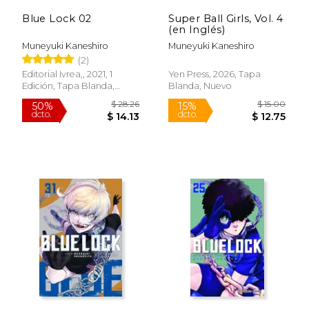
Blue Lock 02
Super Ball Girls, Vol. 4
(en Inglés)
Muneyuki Kaneshiro
Muneyuki Kaneshiro
(2)
Editorial Ivrea,, 2021, 1
Yen Press, 2026, Tapa
Edición, Tapa Blanda,
Blanda, Nuevo
Nuevo
$ 16.86
$ 12
15%
15%