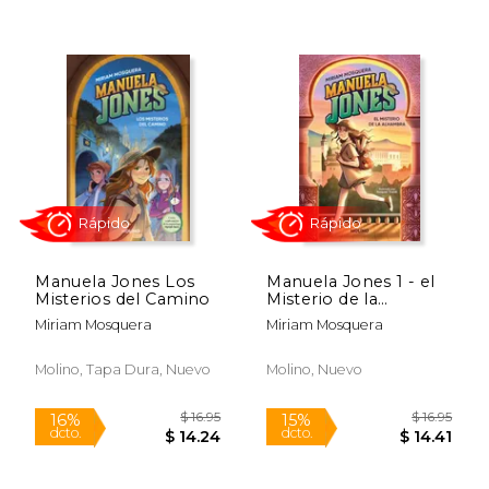
15%
15%
dcto.
dcto.
$ 14.41
$ 25.
Manuela Jones Los
Manuela Jones 1 - el
Misterios del Camino
Misterio de la
Alhambra
Miriam Mosquera
Miriam Mosquera
Molino, Tapa Dura, Nuevo
Molino, Nuevo
Rápido
Rápido