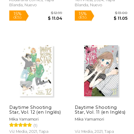
Blanda, Nuevo
Blanda, Nuevo
Rápido
Rápido
 13.00
$ 12.99
15%
15%
Daytime Shooting
Daytime Shooting
dcto.
dcto.
 11.05
$ 11.04
Star, Vol. 12 (en Inglés)
Star, Vol. 11 (en Inglés)
Mika Yamamori
Mika Yamamori
(1)
Viz Media, 2021, Tapa
Viz Media, 2021, Tapa