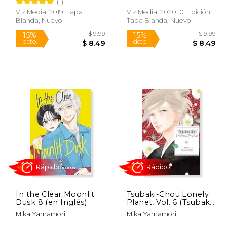
(1)
Viz Media, 2019, Tapa
Viz Media, 2020, 01 Edición,
Rápido
Rápido
Blanda, Nuevo
Tapa Blanda, Nuevo
$ 9.99
$ 9.99
15%
15%
dcto.
dcto.
 8.49
$ 8.49
In the Clear Moonlit
Tsubaki-Chou Lonely
Dusk 8 (en Inglés)
Planet, Vol. 6 (Tsubaki-
Chou Lonely Planet, 6)
Mika Yamamori
Mika Yamamori
(en Inglés)