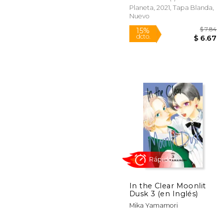
Planeta, 2021, Tapa Blanda,
Nuevo
15%
dcto.
$
In the Clear Moonlit
Dusk 3 (en Inglés)
Mika Yamamori