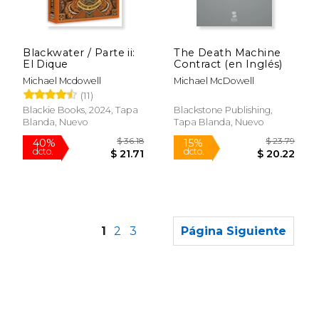
Blackwater / Parte ii:
The Death Machine
El Dique
Contract (en Inglés)
Michael Mcdowell
Michael McDowell
(11)
Blackie Books, 2024, Tapa
Blackstone Publishing,
Blanda, Nuevo
Tapa Blanda, Nuevo
1
2
3
Página Siguiente