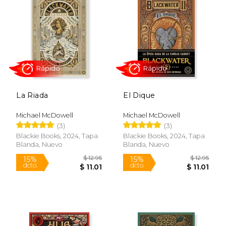
La Riada
El Dique
Michael McDowell
Michael McDowell
(3)
(3)
Rápido
Rápido
Blackie Books, 2024, Tapa
Blackie Books, 2024, Tapa
Blanda, Nuevo
Blanda, Nuevo
$ 12.95
$ 12