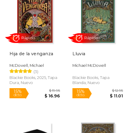
15%
15%
dcto.
dcto.
$ 11.01
$ 11.
Hija de la venganza
Lluvia
McDowell, Michael
Michael McDowell
(3)
Blackie Books, 2025, Tapa
Blackie Books, Tapa
Dura, Nuevo
Blanda, Nuevo
Rápido
Rápido