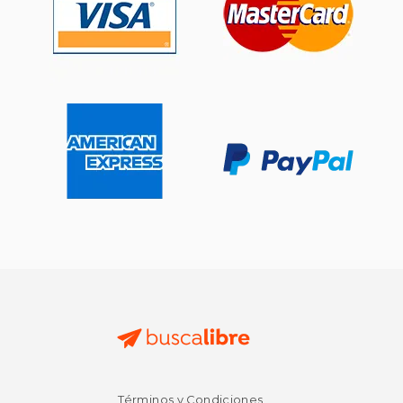
$ 29.35
$ 19.
Términos y Condiciones