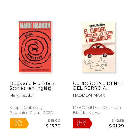
Dogs and Monsters:
CURIOSO INCIDENTE
Stories (en Inglés)
DEL PERRO A
MEDIANOCH
Mark Haddon
HADDON, MARK
Knopf Doubleday
DEBOLSILLO, 2025, Tapa
Publishing Group, 2025,
Blanda, Nuevo
Tapa Blanda, Nuevo